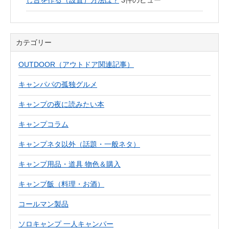
し台を作る（設置）方法は？
3件のビュー
カテゴリー
OUTDOOR（アウトドア関連記事）
キャンパパの孤独グルメ
キャンプの夜に読みたい本
キャンプコラム
キャンプネタ以外（話題・一般ネタ）
キャンプ用品・道具 物色＆購入
キャンプ飯（料理・お酒）
コールマン製品
ソロキャンプ 一人キャンパー