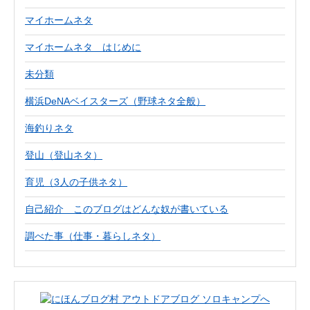
マイホームネタ
マイホームネタ はじめに
未分類
横浜DeNAベイスターズ（野球ネタ全般）
海釣りネタ
登山（登山ネタ）
育児（3人の子供ネタ）
自己紹介 このブログはどんな奴が書いている
調べた事（仕事・暮らしネタ）