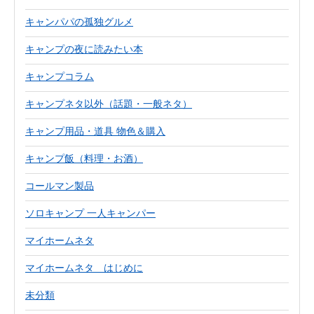
キャンパパの孤独グルメ
キャンプの夜に読みたい本
キャンプコラム
キャンプネタ以外（話題・一般ネタ）
キャンプ用品・道具 物色＆購入
キャンプ飯（料理・お酒）
コールマン製品
ソロキャンプ 一人キャンパー
マイホームネタ
マイホームネタ はじめに
未分類