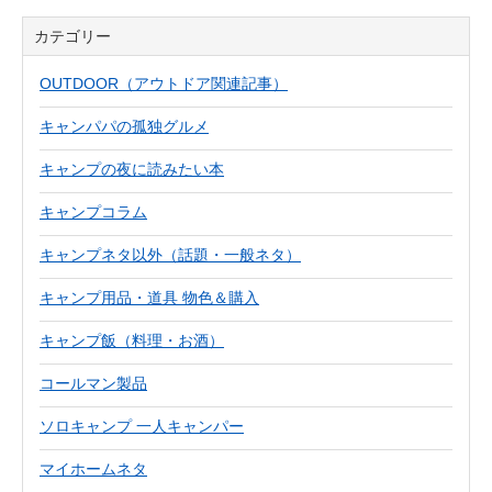
カテゴリー
OUTDOOR（アウトドア関連記事）
キャンパパの孤独グルメ
キャンプの夜に読みたい本
キャンプコラム
キャンプネタ以外（話題・一般ネタ）
キャンプ用品・道具 物色＆購入
キャンプ飯（料理・お酒）
コールマン製品
ソロキャンプ 一人キャンパー
マイホームネタ