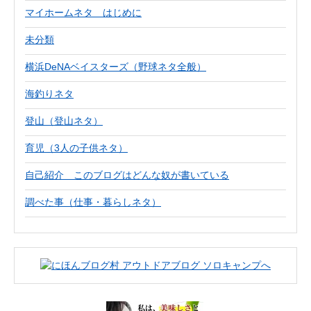
マイホームネタ はじめに
未分類
横浜DeNAベイスターズ（野球ネタ全般）
海釣りネタ
登山（登山ネタ）
育児（3人の子供ネタ）
自己紹介 このブログはどんな奴が書いている
調べた事（仕事・暮らしネタ）