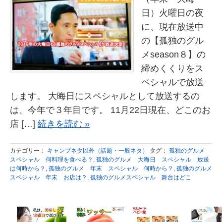
日）火曜日の夜
に、現在放送中
の【孤独のグル
メseason８】の
締めくくりをス
ペシャルで放送
します。 大晦日にスペシャルとして放送するの
は、今年で３年目です。 11月22日現在、どこのお
店 […]
続きを読む »
カテゴリー：
キャンプネタ以外（話題・一般ネタ）
タグ：
孤独のグルメ
スペシャル 何料理を食べる？
,
孤独のグルメ 大晦日 スペシャル 放送
は何時から？
,
孤独のグルメ 年末 スペシャル 何時から？
,
孤独のグルメ
スペシャル 年末 お店は？
,
孤独のグルメスペシャル 舞台はどこ