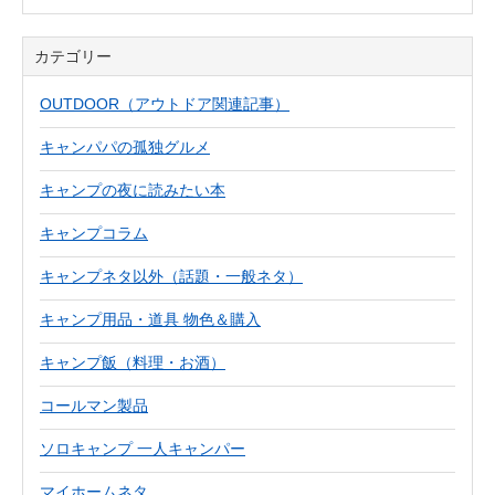
カテゴリー
OUTDOOR（アウトドア関連記事）
キャンパパの孤独グルメ
キャンプの夜に読みたい本
キャンプコラム
キャンプネタ以外（話題・一般ネタ）
キャンプ用品・道具 物色＆購入
キャンプ飯（料理・お酒）
コールマン製品
ソロキャンプ 一人キャンパー
マイホームネタ