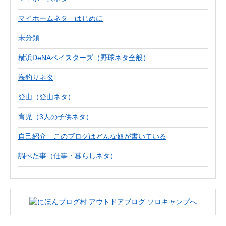
マイホームネタ はじめに
未分類
横浜DeNAベイスターズ（野球ネタ全般）
海釣りネタ
登山（登山ネタ）
育児（3人の子供ネタ）
自己紹介 このブログはどんな奴が書いている
調べた事（仕事・暮らしネタ）