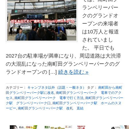
ランベリーパー
クのグランドオ
ープンの来場者
は10万人と報道
されていまし
た。 平日でも
2027台の駐車場が満車になり、周辺道路は大渋滞
の大混乱になった南町田グランベリーパークのグ
ランドオープンの […]
続きを読む »
カテゴリー：
キャンプネタ以外（話題・一般ネタ）
タグ：
南町田から南町
田グランベリーパーク駅に改名
,
南町田グランベリーパーク 電車でのアク
セス
,
南町田グランベリーパーク 電車で行く方法
,
南町田グランベリーパー
ク駅 グランベリーパーク口
,
南町田グランベリーパーク駅 ホームのスヌ
ーピー
,
南町田グランベリーパーク駅 改札 直結