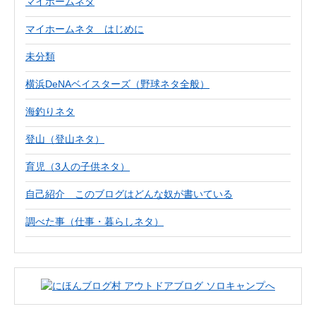
マイホームネタ
マイホームネタ はじめに
未分類
横浜DeNAベイスターズ（野球ネタ全般）
海釣りネタ
登山（登山ネタ）
育児（3人の子供ネタ）
自己紹介 このブログはどんな奴が書いている
調べた事（仕事・暮らしネタ）