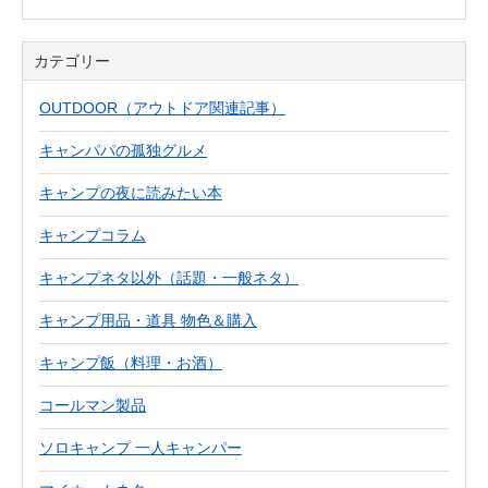
カテゴリー
OUTDOOR（アウトドア関連記事）
キャンパパの孤独グルメ
キャンプの夜に読みたい本
キャンプコラム
キャンプネタ以外（話題・一般ネタ）
キャンプ用品・道具 物色＆購入
キャンプ飯（料理・お酒）
コールマン製品
ソロキャンプ 一人キャンパー