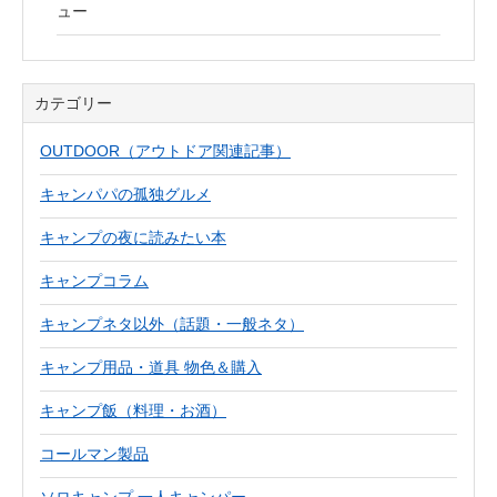
ュー
カテゴリー
OUTDOOR（アウトドア関連記事）
キャンパパの孤独グルメ
キャンプの夜に読みたい本
キャンプコラム
キャンプネタ以外（話題・一般ネタ）
キャンプ用品・道具 物色＆購入
キャンプ飯（料理・お酒）
コールマン製品