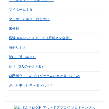
ソロキャンプ 一人キャンパー
マイホームネタ
マイホームネタ はじめに
未分類
横浜DeNAベイスターズ（野球ネタ全般）
海釣りネタ
登山（登山ネタ）
育児（3人の子供ネタ）
自己紹介 このブログはどんな奴が書いている
調べた事（仕事・暮らしネタ）