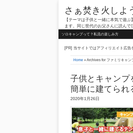
さぁ焚き火しよ
【テーマは子供と一緒に本気で遊ぶ】
ます。同じ世代のお父さんに読んで
ソロキャンプって？私流の楽しみ方
[PR] 当サイトではアフィリエイト広
Home
» Archives for ファ
子供とキャンプ
簡単に建てられ
2020年1月26日