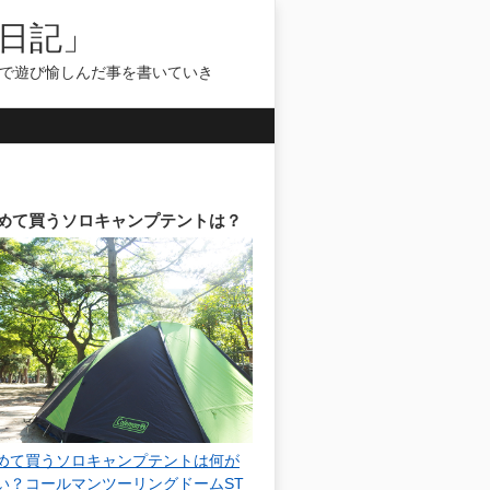
日記」
気で遊び愉しんだ事を書いていき
めて買うソロキャンプテントは？
めて買うソロキャンプテントは何が
い？コールマンツーリングドームST