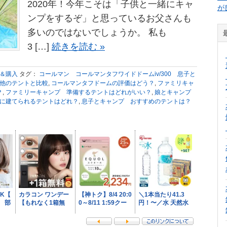
2020年！今年こそは「子供と一緒にキャ
が
ンプをするぞ」と思っているお父さんも
多いのではないでしょうか。 私も
3 […]
続きを読む »
色＆購入
タグ：
コールマン コールマンタフワイドドームiv/300 息子と
他のテントと比較
,
コールマンタフドームの評価はどう？
,
ファミリキャ
？
,
ファミリーキャンプ 準備するテントはどれがいい？
,
娘とキャンプ
に建てられるテントはどれ？
,
息子とキャンプ おすすめのテントは？