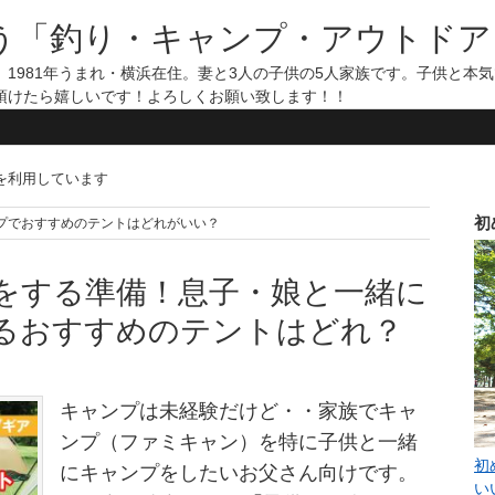
う「釣り・キャンプ・アウトドア
1981年うまれ・横浜在住。妻と3人の子供の5人家族です。子供と本
頂けたら嬉しいです！よろしくお願い致します！！
告を利用しています
初
ミリキャンプでおすすめのテントはどれがいい？
をする準備！息子・娘と一緒に
るおすすめのテントはどれ？
キャンプは未経験だけど・・家族でキャ
ンプ（ファミキャン）を特に子供と一緒
初
にキャンプをしたいお父さん向けです。
い