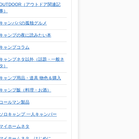
OUTDOOR（アウトドア関連記
事）
キャンパパの孤独グルメ
キャンプの夜に読みたい本
キャンプコラム
キャンプネタ以外（話題・一般ネ
タ）
キャンプ用品・道具 物色＆購入
キャンプ飯（料理・お酒）
コールマン製品
ソロキャンプ 一人キャンパー
マイホームネタ
マイホームネタ はじめに